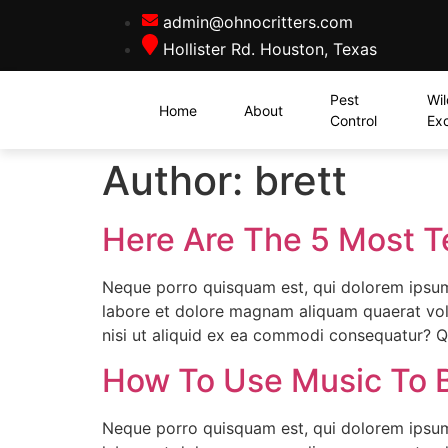
admin@ohnocritters.com
Hollister Rd. Houston, Texas
Pest
Wil
Home
About
Control
Exc
Author:
brett
Here Are The 5 Most T
Neque porro quisquam est, qui dolorem ipsum 
labore et dolore magnam aliquam quaerat vol
nisi ut aliquid ex ea commodi consequatur? Q
How To Use Music To 
Neque porro quisquam est, qui dolorem ipsum 