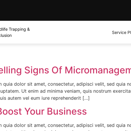
dlife Trapping &
Service P
lusion
elling Signs Of Micromanage
quia dolor sit amet, consectetur, adipisci velit, sed quia
uptatem. Ut enim ad minima veniam, quis nostrum exercitat
uis autem vel eum iure reprehenderit […]
Boost Your Business
quia dolor sit amet, consectetur, adipisci velit, sed quia