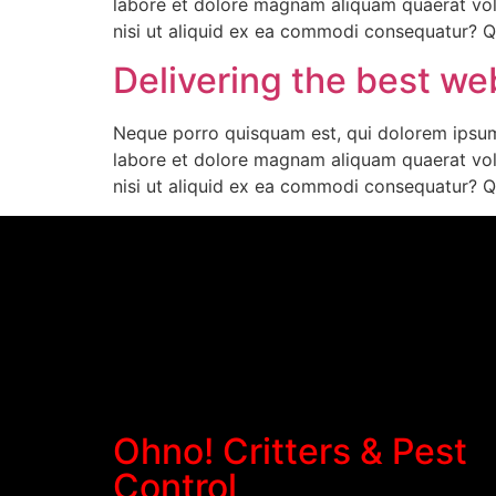
labore et dolore magnam aliquam quaerat vol
nisi ut aliquid ex ea commodi consequatur? Q
Delivering the best w
Neque porro quisquam est, qui dolorem ipsum 
labore et dolore magnam aliquam quaerat vol
nisi ut aliquid ex ea commodi consequatur? Q
Ohno! Critters & Pest
Control