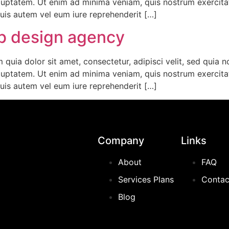
uptatem. Ut enim ad minima veniam, quis nostrum exercitat
uis autem vel eum iure reprehenderit […]
eb design agency
quia dolor sit amet, consectetur, adipisci velit, sed quia
uptatem. Ut enim ad minima veniam, quis nostrum exercitat
uis autem vel eum iure reprehenderit […]
Company
Links
About
FAQ
Services Plans
Contac
Blog