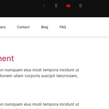
lans
Contact
Blog
FAQ
ment
 non numquam eius modi tempora incidunt ut
ionem ullam corporis suscipit laboriosam,
 non numquam eius modi tempora incidunt ut